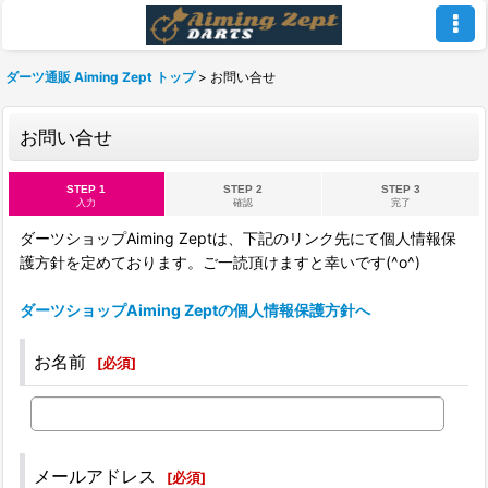
ダーツ通販 Aiming Zept トップ
>
お問い合せ
お問い合せ
STEP 1
STEP 2
STEP 3
入力
確認
完了
ダーツショップAiming Zeptは、下記のリンク先にて個人情報保
護方針を定めております。ご一読頂けますと幸いです(^o^)
ダーツショップAiming Zeptの個人情報保護方針へ
お名前
[
必須
]
メールアドレス
[
必須
]