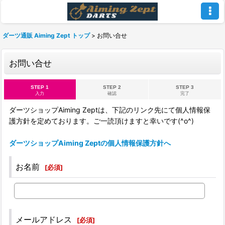
ダーツ通販 Aiming Zept トップ
>
お問い合せ
お問い合せ
STEP 1
STEP 2
STEP 3
入力
確認
完了
ダーツショップAiming Zeptは、下記のリンク先にて個人情報保
護方針を定めております。ご一読頂けますと幸いです(^o^)
ダーツショップAiming Zeptの個人情報保護方針へ
お名前
[
必須
]
メールアドレス
[
必須
]