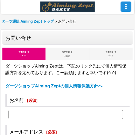
ダーツ通販 Aiming Zept トップ
>
お問い合せ
お問い合せ
STEP 1
STEP 2
STEP 3
入力
確認
完了
ダーツショップAiming Zeptは、下記のリンク先にて個人情報保
護方針を定めております。ご一読頂けますと幸いです(^o^)
ダーツショップAiming Zeptの個人情報保護方針へ
お名前
[
必須
]
メールアドレス
[
必須
]