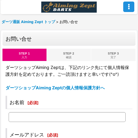
ダーツ通販 Aiming Zept トップ
>
お問い合せ
お問い合せ
STEP 1
STEP 2
STEP 3
入力
確認
完了
ダーツショップAiming Zeptは、下記のリンク先にて個人情報保
護方針を定めております。ご一読頂けますと幸いです(^o^)
ダーツショップAiming Zeptの個人情報保護方針へ
お名前
[
必須
]
メールアドレス
[
必須
]