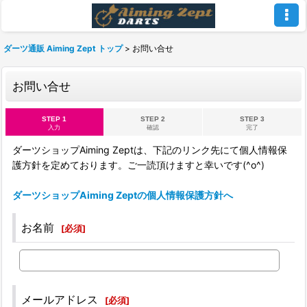
ダーツ通販 Aiming Zept トップ
>
お問い合せ
お問い合せ
STEP 1
STEP 2
STEP 3
入力
確認
完了
ダーツショップAiming Zeptは、下記のリンク先にて個人情報保
護方針を定めております。ご一読頂けますと幸いです(^o^)
ダーツショップAiming Zeptの個人情報保護方針へ
お名前
[
必須
]
メールアドレス
[
必須
]