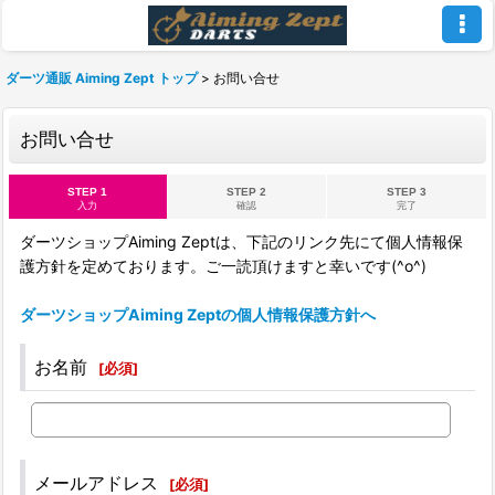
ダーツ通販 Aiming Zept トップ
>
お問い合せ
お問い合せ
STEP 1
STEP 2
STEP 3
入力
確認
完了
ダーツショップAiming Zeptは、下記のリンク先にて個人情報保
護方針を定めております。ご一読頂けますと幸いです(^o^)
ダーツショップAiming Zeptの個人情報保護方針へ
お名前
[
必須
]
メールアドレス
[
必須
]